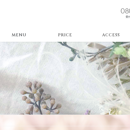
08
受付
MENU
PRICE
ACCESS