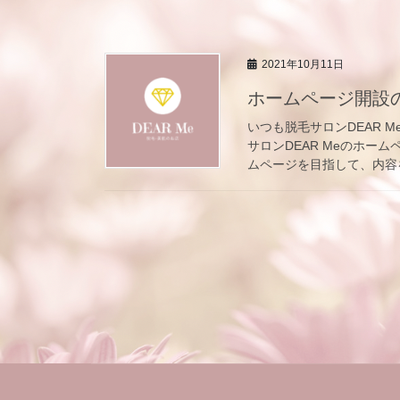
2021年10月11日
ホームページ開設
いつも脱毛サロンDEAR 
サロンDEAR Meのホー
ムページを目指して、内容を