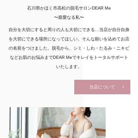
石川県かほく市高松の脱毛サロンDEAR Me
〜親愛なる私〜
自分を大切にすると周りの人も大切にできる…
当店が自分自身
を大切にできる場所になってほしい。
そんな願いを込めてお店
の名前をつけました。
脱毛から、シミ・しわ・たるみ・ニキビ
などお肌のお悩みまで
DEAR Meでキレイをトータルサポート
いたします。
当店について