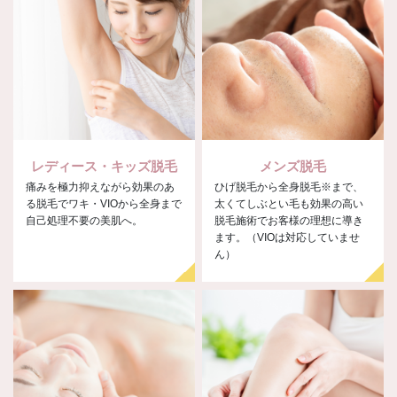
レディース・キッズ脱毛
メンズ脱毛
痛みを極力抑えながら効果のあ
ひげ脱毛から全身脱毛※まで、
る脱毛でワキ・VIOから全身まで
太くてしぶとい毛も効果の高い
自己処理不要の美肌へ。
脱毛施術でお客様の理想に導き
ます。（VIOは対応していませ
ん）