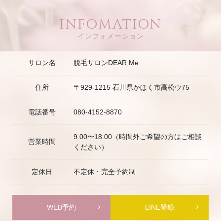
INFOMATION
インフォメーション
サロン名
脱毛サロンDEAR Me
住所
〒929-1215 石川県かほく市高松ウ75
電話番号
080-4152-8870
9:00〜18:00（時間外ご希望の方はご相談
営業時間
ください）
定休日
不定休・完全予約制
WEB予約
LINE登録