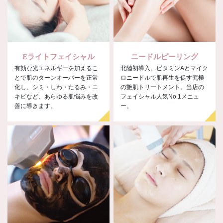
Eライトフェイシャル
ニードルピーリング
有効な光エネルギーを加えるこ
北陸初導入。ビタミンAとマイク
とで肌のターンオーバーを正常
ロニードルで肌再生を促す究極
化し、シミ・しわ・たるみ・ニ
の艶肌トリートメント。当店の
キビなど、あらゆる肌悩みを改
フェイシャル人気No.1メニュ
善に導きます。
ー。