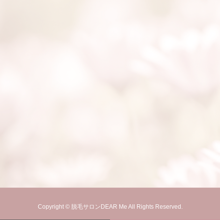
Copyright © 脱毛サロンDEAR Me All Rights Reserved.